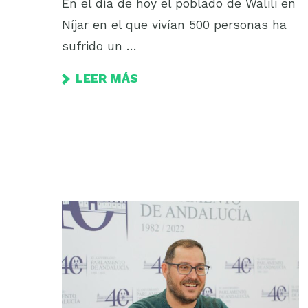
En el día de hoy el poblado de Walili en
Níjar en el que vivían 500 personas ha
sufrido un …
LEER MÁS