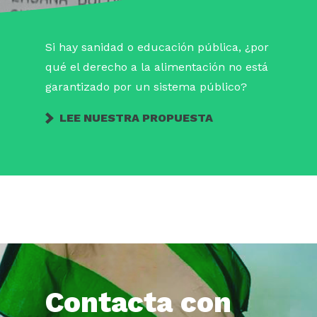
Si hay sanidad o educación pública, ¿por
qué el derecho a la alimentación no está
garantizado por un sistema público?
LEE NUESTRA PROPUESTA
Contacta con