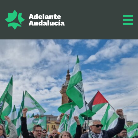
Adelante
Programa
Inscríbete