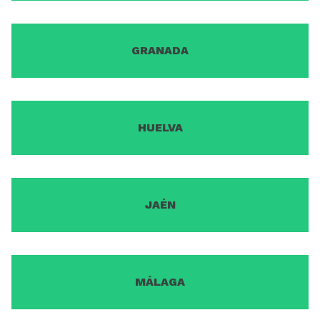
GRANADA
HUELVA
JAÉN
MÁLAGA