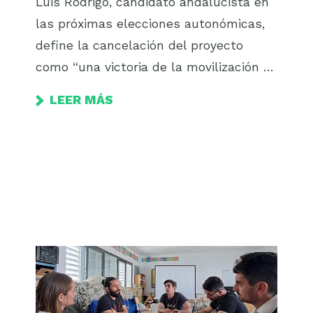
Luis Rodrigo, candidato andalucista en
las próximas elecciones autonómicas,
define la cancelación del proyecto
como “una victoria de la movilización …
LEER MÁS