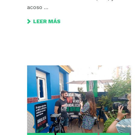
acoso …
LEER MÁS