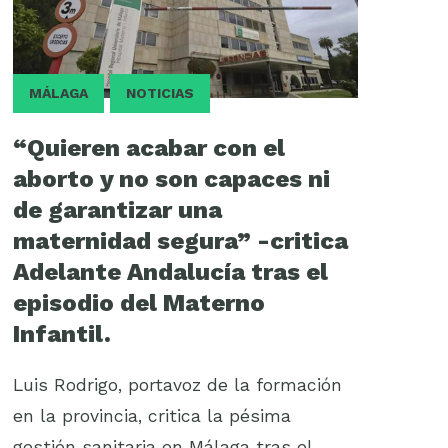
MÁLAGA
NOTICIAS
“Quieren acabar con el
aborto y no son capaces ni
de garantizar una
maternidad segura” -critica
Adelante Andalucía tras el
episodio del Materno
Infantil.
Luis Rodrigo, portavoz de la formación
en la provincia, critica la pésima
gestión sanitaria en Málaga tras el