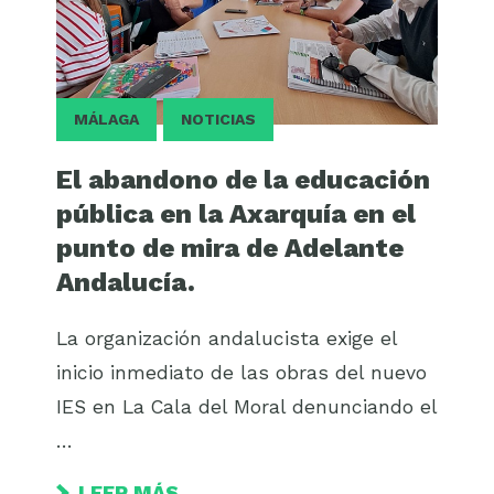
MÁLAGA
NOTICIAS
El abandono de la educación
pública en la Axarquía en el
punto de mira de Adelante
Andalucía.
La organización andalucista exige el
inicio inmediato de las obras del nuevo
IES en La Cala del Moral denunciando el
…
LEER MÁS