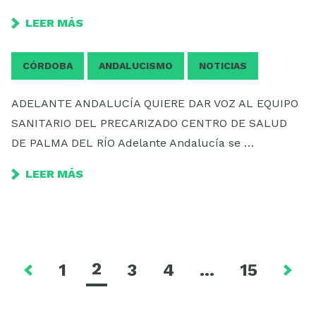
LEER MÁS
CÓRDOBA
ANDALUCISMO
NOTICIAS
ADELANTE ANDALUCÍA QUIERE DAR VOZ AL EQUIPO
SANITARIO DEL PRECARIZADO CENTRO DE SALUD
DE PALMA DEL RÍO Adelante Andalucía se …
LEER MÁS
2
1
3
4
…
15