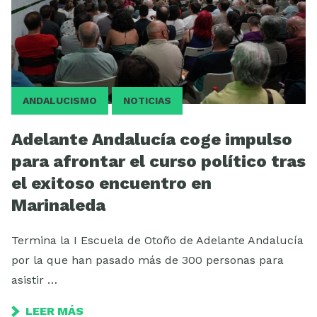
ANDALUCISMO
NOTICIAS
Adelante Andalucía coge impulso
para afrontar el curso político tras
el exitoso encuentro en
Marinaleda
Termina la I Escuela de Otoño de Adelante Andalucía
por la que han pasado más de 300 personas para
asistir …
LEER MÁS