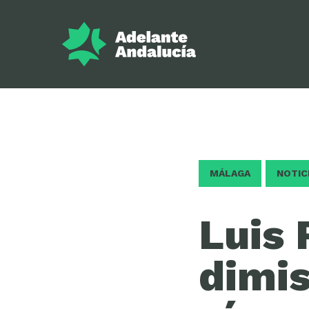
MÁLAGA
NOTIC
Luis 
dimis