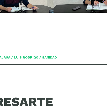
ÁLAGA
/
LUIS RODRIGO
/
SANIDAD
RESARTE