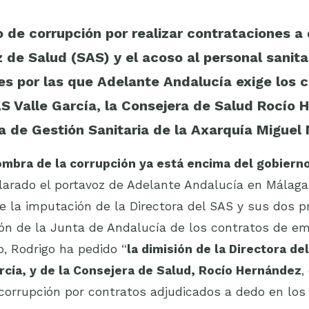
 de corrupción por realizar contrataciones a
 de Salud (SAS) y el acoso al personal sanitar
es por las que Adelante Andalucía exige los c
AS Valle García, la Consejera de Salud Rocío 
a de Gestión Sanitaria de la Axarquía Miguel
ombra de la corrupción ya está encima del gobierno
larado el portavoz de Adelante Andalucía en Málaga,
de la imputación de la Directora del SAS y sus dos p
ión de la Junta de Andalucía de los contratos de em
, Rodrigo ha pedido “
la dimisión de la Directora de
arcía, y de la Consejera de Salud, Rocío Hernández
,
corrupción por contratos adjudicados a dedo en los 