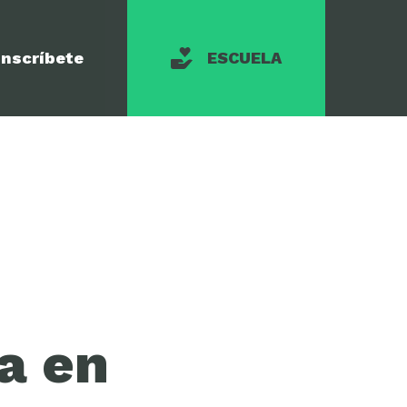
Inscríbete
ESCUELA
a en