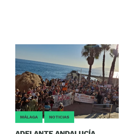
MÁLAGA
NOTICIAS
ADELANTE ANDALUCÍA