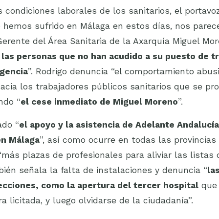
s condiciones laborales de los sanitarios, el portavo
 hemos sufrido en Málaga en estos días, nos parec
erente del Área Sanitaria de la Axarquía Miguel Mo
 las personas que no han acudido a su puesto de tr
rgencia
”. Rodrigo denuncia “el comportamiento abusi
cia los trabajadores públicos sanitarios que se pro
ndo “
el cese inmediato de Miguel Moreno
”.
ado “
el apoyo y la asistencia de Adelante Andalucía
en Málaga
”, así como ocurre en todas las provincias
más plazas de profesionales para aliviar las listas
bién señala la falta de instalaciones y denuncia “
la
ecciones, como la apertura del tercer hospital
que 
a licitada, y luego olvidarse de la ciudadanía”.