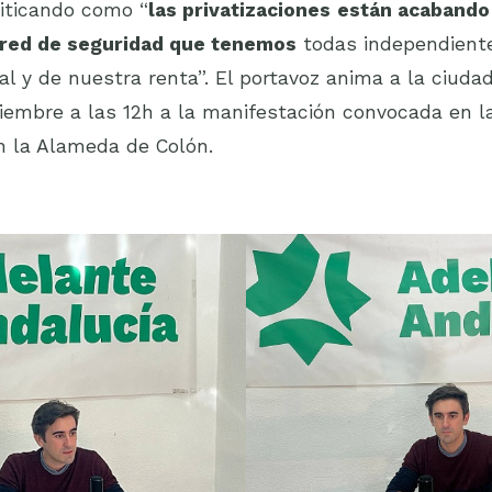
riticando como “
las privatizaciones
están acabando 
 red de seguridad que tenemos
todas independient
al y de nuestra renta”. El portavoz anima a la ciuda
iembre a las 12h a la manifestación convocada en l
n la Alameda de Colón.