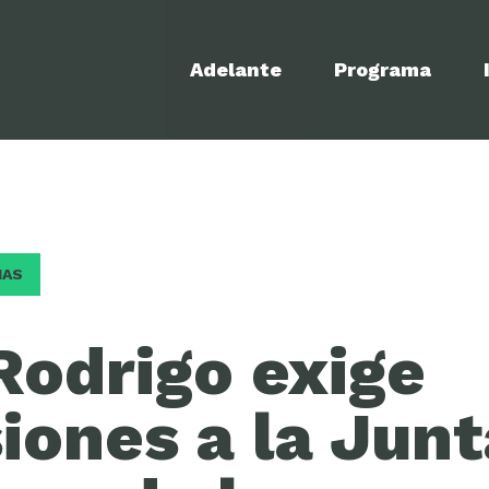
Adelante
Programa
IAS
Rodrigo exige
iones a la Junt