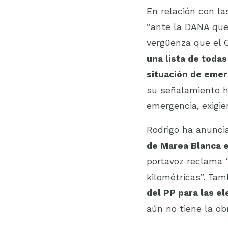
En relación con la
“ante la DANA que
vergüenza que el G
una lista de todas
situación de eme
su señalamiento ha
emergencia, exigie
Rodrigo ha anunci
de Marea Blanca 
portavoz reclama “
kilométricas”. Tam
del PP para las el
aún no tiene la obr