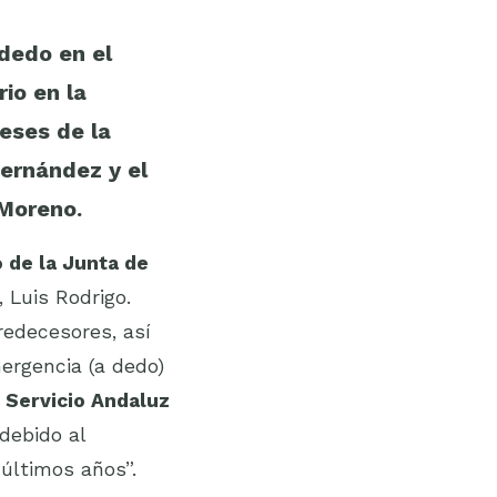
 dedo en el
io en la
eses de la
Hernández y el
 Moreno.
 de la Junta de
 Luis Rodrigo.
redecesores, así
ergencia (a dedo)
l Servicio Andaluz
 debido al
últimos años”.