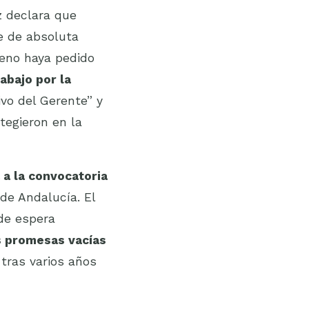
z declara que
e de absoluta
reno haya pedido
abajo por la
vo del Gerente” y
tegieron en la
 a la convocatoria
 de Andalucía. El
 de espera
s promesas vacías
tras varios años