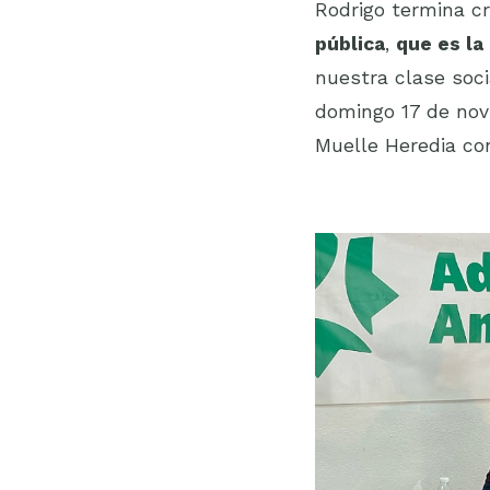
Rodrigo termina c
pública
,
que es la
nuestra clase soci
domingo 17 de nov
Muelle Heredia co