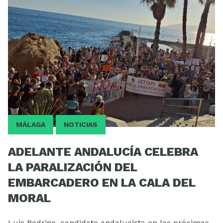
ESCUELA
MÁLAGA
NOTICIAS
ADELANTE ANDALUCÍA CELEBRA
LA PARALIZACIÓN DEL
EMBARCADERO EN LA CALA DEL
MORAL
Luis Rodrigo, candidato andalucista en las próximas