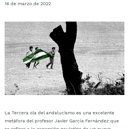
16 de marzo de 2022
ESCUELA
La Tercera ola del andalucismo es una excelente
metáfora del profesor Javier García Fernández que
se refiere a la expansión paulatina de un nuevo