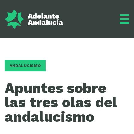
Adelante
ANDALUCISMO
Programa
Apuntes sobre
las tres olas del
Inscríbete
andalucismo