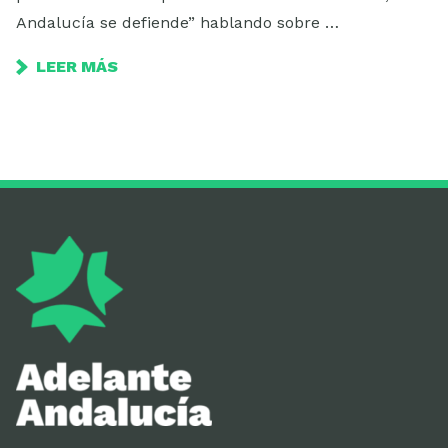
Andalucía se defiende” hablando sobre …
LEER MÁS