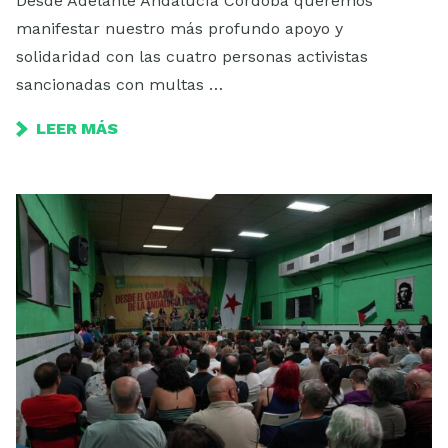
Desde Adelante Andalucía Córdoba queremos
manifestar nuestro más profundo apoyo y
solidaridad con las cuatro personas activistas
sancionadas con multas …
LEER MÁS