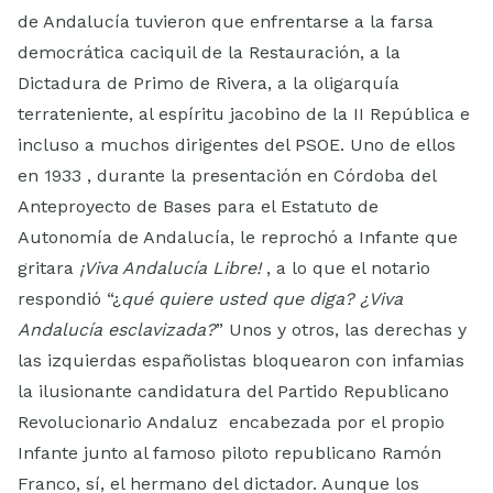
de Andalucía tuvieron que enfrentarse a la farsa
democrática caciquil de la Restauración, a la
Dictadura de Primo de Rivera, a la oligarquía
terrateniente, al espíritu jacobino de la II República e
incluso a muchos dirigentes del PSOE. Uno de ellos
en 1933 , durante la presentación en Córdoba del
Anteproyecto de Bases para el Estatuto de
Autonomía de Andalucía, le reprochó a Infante que
gritara
¡Viva Andalucía Libre!
, a lo que el notario
respondió “¿
qué quiere usted que diga? ¿Viva
Andalucía esclavizada?
” Unos y otros, las derechas y
las izquierdas españolistas bloquearon con infamias
la ilusionante candidatura del Partido Republicano
Revolucionario Andaluz encabezada por el propio
Infante junto al famoso piloto republicano Ramón
Franco, sí, el hermano del dictador. Aunque los