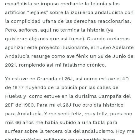
españolista se impuso mediante la felonía y los
artificios “legales” sobre la izquierda andalucista con
la complicidad ufana de las derechas reaccionarias.
Pero, señores, aquí no termina la historia (ya
quisieran algunos que así fuese). Cuando creíamos
agonizar este proyecto ilusionante, el nuevo Adelante
Andalucía resurge como ave fénix un 26 de Junio de
2021, rompiendo así mi fatalismo crónico.
Yo estuve en Granada el 26J, así como estuve el 4D
de 1977 huyendo de la policía por las calles de
Huelva y como estuve en la durísima Campaña del
28F de 1980. Para mí el 26J fue otro día histórico
para Andalucía. Y me sentí feliz, muy feliz, pues con
mis 66 años me había subido a una tabla para
surfear sobre la tercera ola del andalucismo. Hoy me
siento eufórico, militando en un partido joven,