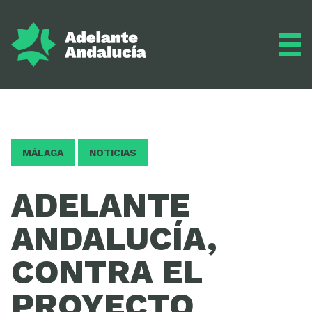
Adelante
MÁLAGA
NOTICIAS
Programa
ADELANTE
ANDALUCÍA,
Inscríbete
CONTRA EL
PROYECTO