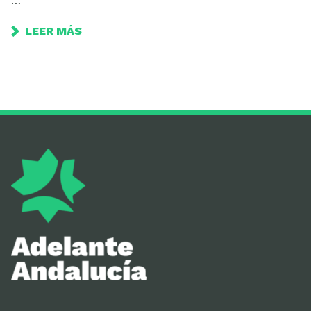
…
LEER MÁS