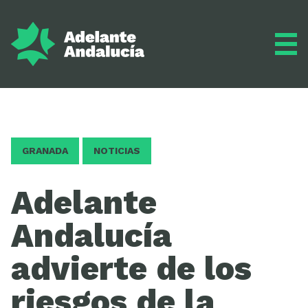
Adelante
GRANADA
NOTICIAS
Programa
Adelante
Andalucía
Inscríbete
advierte de los
riesgos de la