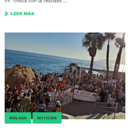
PP “choca con la realidad …
LEER MÁS
MÁLAGA
NOTICIAS