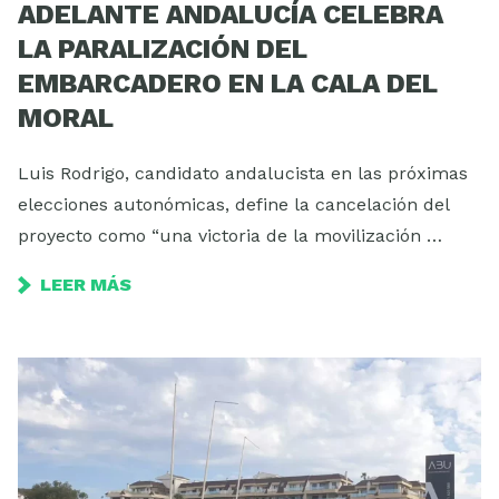
ADELANTE ANDALUCÍA CELEBRA
LA PARALIZACIÓN DEL
EMBARCADERO EN LA CALA DEL
MORAL
Luis Rodrigo, candidato andalucista en las próximas
elecciones autonómicas, define la cancelación del
proyecto como “una victoria de la movilización …
LEER MÁS