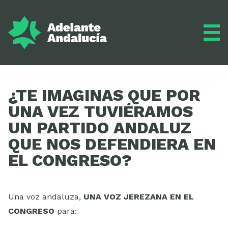
Adelante
¿TE IMAGINAS QUE POR
UNA VEZ TUVIÉRAMOS
UN PARTIDO ANDALUZ
Programa
QUE NOS DEFENDIERA EN
EL CONGRESO?
Inscríbete
Una voz andaluza,
UNA VOZ JEREZANA EN EL
CONGRESO
para: