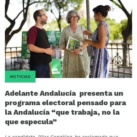
ESCUELA
NOTICIAS
Adelante Andalucía presenta un
programa electoral pensado para
la Andalucía “que trabaja, no la
que especula”
La candidata, Pilar González, ha reclamado que