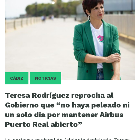
ESCUELA
CÁDIZ
NOTICIAS
Teresa Rodríguez reprocha al
Gobierno que “no haya peleado ni
un solo día por mantener Airbus
Puerto Real abierto”
La portavoz nacional de Adelante Andalucía, Teresa