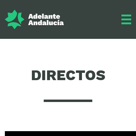
Adelante
DIRECTOS
Programa
Inscríbete